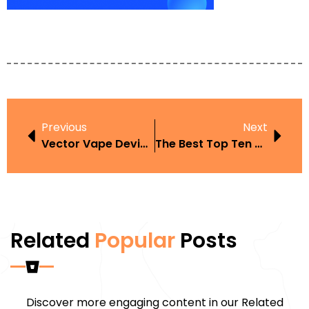
Previous
Next
Vector Vape Device Guide Philippines Performance Coils And Pricing
The Best Top Ten Domain Hosting Services Reviewed & Ranked For The GCC
Related
Popular
Posts
Discover more engaging content in our Related