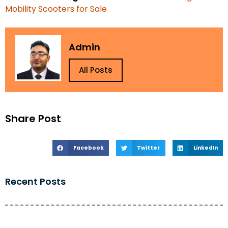
Mobility Scooters for Sale
Admin
All Posts
Share Post
Facebook
Twitter
LinkedIn
Recent Posts