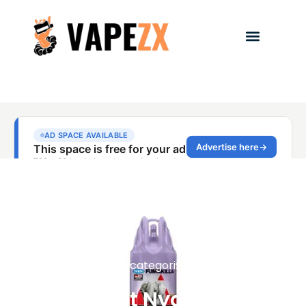
Uncategorized
Vape Obat Nyamuk Apa