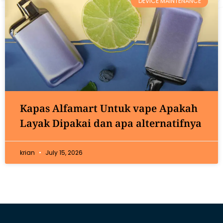
DEVICE MAINTENANCE
Kapas Alfamart Untuk vape Apakah
Layak Dipakai dan apa alternatifnya
krian
July 15, 2026