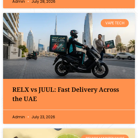
Admin
July 28, 2026
VAPE TECH
RELX vs JUUL: Fast Delivery Across
the UAE
Admin
July 23, 2026